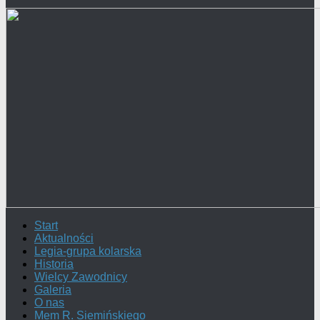
Start
Aktualności
Legia-grupa kolarska
Historia
Wielcy Zawodnicy
Galeria
O nas
Mem R. Siemińskiego