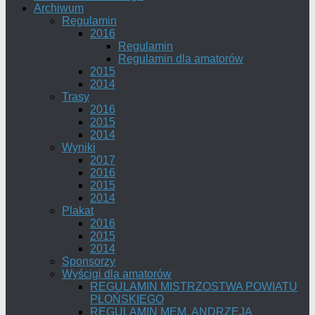
Archiwum
Regulamin
2016
Regulamin
Regulamin dla amatorów
2015
2014
Trasy
2016
2015
2014
Wyniki
2017
2016
2015
2014
Plakat
2016
2015
2014
Sponsorzy
Wyścigi dla amatorów
REGULAMIN MISTRZOSTWA POWIATU
PŁOŃSKIEGO
REGULAMIN MEM. ANDRZEJA