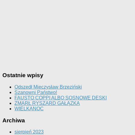
Ostatnie wpisy
Odszedł Mieczysław Brzeziński
Szanowni Państwo!
FAUSTO COPPI ALBO SOSNOWE DESKI
ZMARŁ RYSZARD GAŁĄZKA
WIELKANOC
Archiwa
sierpień 2023