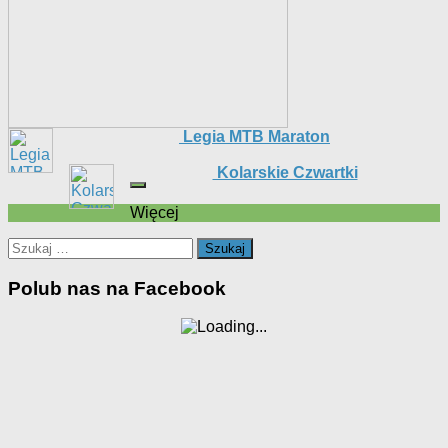
Legia MTB Maraton
Kolarskie Czwartki
Więcej
Szukaj:
Polub nas na Facebook