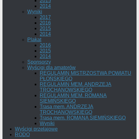
2015
2014
Wyniki
2017
2016
2015
2014
Plakat
2016
2015
2014
Sponsorzy
Wyścigi dla amatorów
REGULAMIN MISTRZOSTWA POWIATU
PŁOŃSKIEGO
REGULAMIN MEM. ANDRZEJA
TROCHANOWSKIEGO
REGULAMIN MEM. ROMANA
SIEMIŃSKIEGO
Trasa mem. ANDRZEJA
TROCHANOWSKIEGO
Trasa mem. ROMANA SIEMIŃSKIEGO
Wyniki
Wyścigi przełajowe
RODO