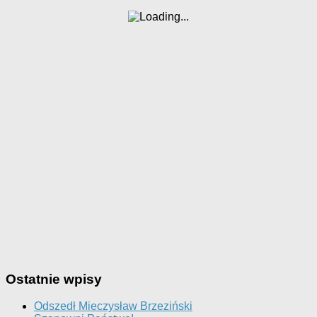
Ostatnie wpisy
Odszedł Mieczysław Brzeziński