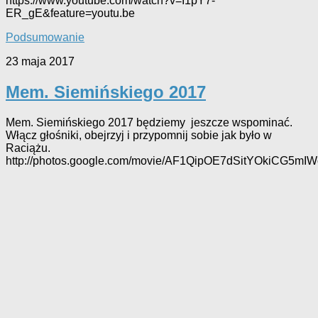
https://www.youtube.com/watch?v=I1pY7-
ER_gE&feature=youtu.be
Podsumowanie
23 maja 2017
Mem. Siemińskiego 2017
Mem. Siemińskiego 2017 będziemy jeszcze wspominać.
Włącz głośniki, obejrzyj i przypomnij sobie jak było w
Raciążu.
http://photos.google.com/movie/AF1QipOE7dSitYOkiCG