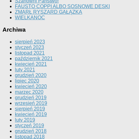
Szanowni Państwo!
FAUSTO COPPI ALBO SOSNOWE DESKI
ZMARŁ RYSZARD GAŁĄZKA
WIELKANOC
Archiwa
sierpień 2023
styczeń 2023
listopad 2021
październik 2021
kwiecień 2021
luty 2021
grudzień 2020
lipiec 2020
kwiecień 2020
marzec 2020
grudzień 2019
wrzesień 2019
sierpień 2019
kwiecień 2019
luty 2019
styczeń 2019
grudzień 2018
listopad 2018