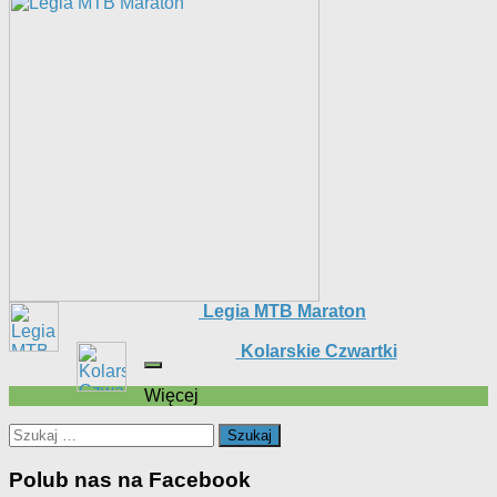
Legia MTB Maraton
Kolarskie Czwartki
Więcej
Szukaj:
Polub nas na Facebook