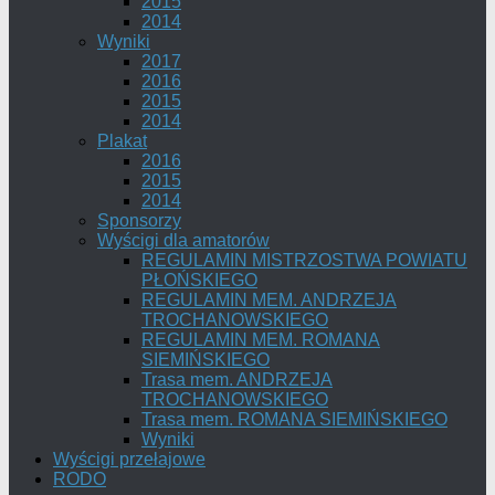
2015
2014
Wyniki
2017
2016
2015
2014
Plakat
2016
2015
2014
Sponsorzy
Wyścigi dla amatorów
REGULAMIN MISTRZOSTWA POWIATU
PŁOŃSKIEGO
REGULAMIN MEM. ANDRZEJA
TROCHANOWSKIEGO
REGULAMIN MEM. ROMANA
SIEMIŃSKIEGO
Trasa mem. ANDRZEJA
TROCHANOWSKIEGO
Trasa mem. ROMANA SIEMIŃSKIEGO
Wyniki
Wyścigi przełajowe
RODO