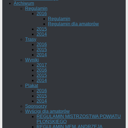
Archiwum
Regulamin
2016
Regulamin
Regulamin dla amatorów
2015
2014
Trasy
2016
2015
2014
Wyniki
2017
2016
2015
2014
Plakat
2016
2015
2014
Sponsorzy
Wyścigi dla amatorów
REGULAMIN MISTRZOSTWA POWIATU
PŁOŃSKIEGO
REGULAMIN MEM. ANDRZEJA