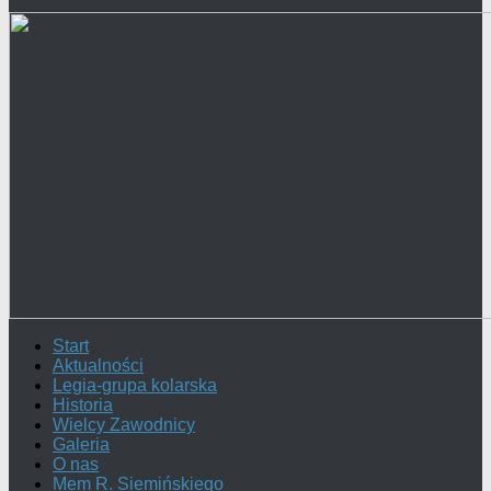
Start
Aktualności
Legia-grupa kolarska
Historia
Wielcy Zawodnicy
Galeria
O nas
Mem R. Siemińskiego