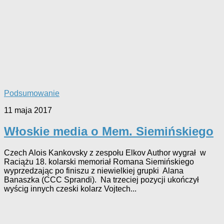
Podsumowanie
11 maja 2017
Włoskie media o Mem. Siemińskiego
Czech Alois Kankovsky z zespołu Elkov Author wygrał w
Raciążu 18. kolarski memoriał Romana Siemińskiego
wyprzedzając po finiszu z niewielkiej grupki Alana
Banaszka (CCC Sprandi). Na trzeciej pozycji ukończył
wyścig innych czeski kolarz Vojtech...